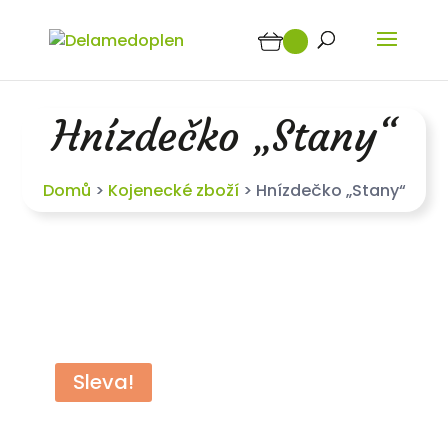
Hnízdečko „Stany“
Domů
>
Kojenecké zboží
>
Hnízdečko „Stany“
Sleva!