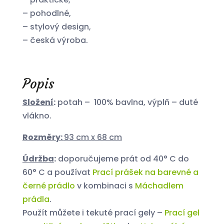
– pohodlné,
– stylový design,
– česká výroba.
Popis
Složení
:
potah – 100% bavlna, výplň – duté
vlákno.
Rozměry:
93 cm x 68 cm
Údržba
:
doporučujeme prát od 40° C do
60° C a používat
Prací prášek na barevné a
černé prádlo
v kombinaci s
Máchadlem
prádla
.
Použít můžete i tekuté prací gely –
Prací gel