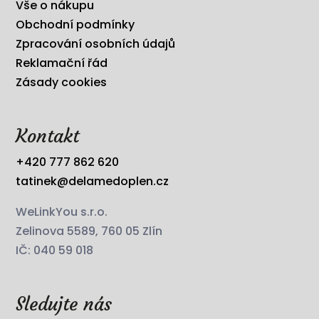
Vše o nákupu
Obchodní podmínky
Zpracování osobních údajů
Reklamační řád
Zásady cookies
Kontakt
+420 777 862 620
tatinek@delamedoplen.cz
WeLinkYou s.r.o.
Zelinova 5589, 760 05 Zlín
IČ: 040 59 018
Sledujte nás