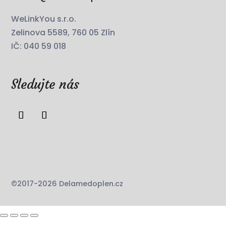
WeLinkYou s.r.o.
Zelinova 5589, 760 05 Zlín
IČ: 040 59 018
Sledujte nás
©2017-2026 Delamedoplen.cz