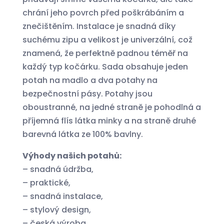
chrání jeho povrch před poškrábáním a
znečištěním. Instalace je snadná díky
suchému zipu a velikost je univerzální, což
znamená, že perfektně padnou téměř na
každý typ kočárku. Sada obsahuje jeden
potah na madlo a dva potahy na
bezpečnostní pásy. Potahy jsou
oboustranné, na jedné straně je pohodlná a
příjemná flís látka minky a na straně druhé
barevná látka ze 100% bavlny.
Výhody našich potahů:
– snadná údržba,
– praktické,
– snadná instalace,
– stylový design,
– česká výroba.