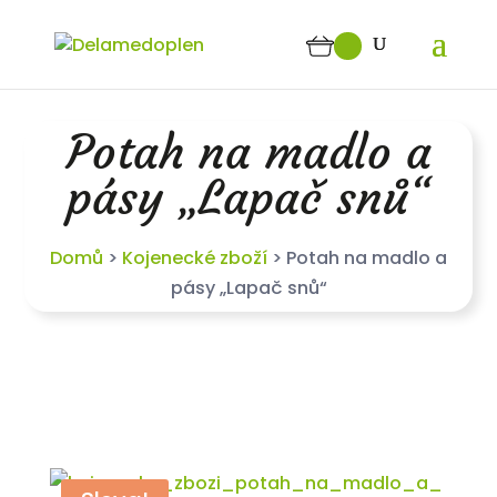
Potah na madlo a
pásy „Lapač snů“
Domů
>
Kojenecké zboží
>
Potah na madlo a
pásy „Lapač snů“