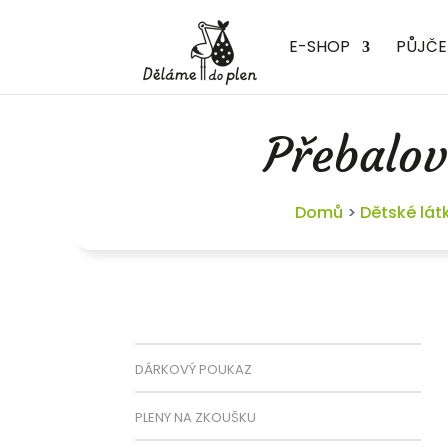
E-SHOP
PŮJČE
Přebalov
Domů
>
Dětské lát
DÁRKOVÝ POUKAZ
PLENY NA ZKOUŠKU