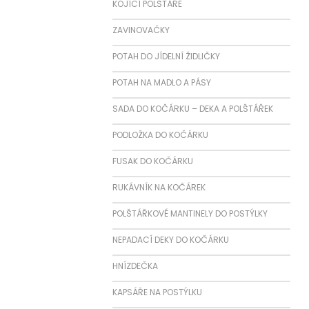
KOJÍCÍ POLŠTÁŘE
ZAVINOVAČKY
POTAH DO JÍDELNÍ ŽIDLIČKY
POTAH NA MADLO A PÁSY
SADA DO KOČÁRKU – DEKA A POLŠTÁŘEK
PODLOŽKA DO KOČÁRKU
FUSAK DO KOČÁRKU
RUKÁVNÍK NA KOČÁREK
POLŠTÁŘKOVÉ MANTINELY DO POSTÝLKY
NEPADACÍ DEKY DO KOČÁRKU
HNÍZDEČKA
KAPSÁŘE NA POSTÝLKU