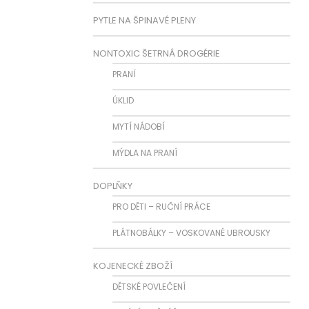
PYTLE NA ŠPINAVÉ PLENY
NONTOXIC ŠETRNÁ DROGÉRIE
PRANÍ
ÚKLID
MYTÍ NÁDOBÍ
MÝDLA NA PRANÍ
DOPLŇKY
PRO DĚTI – RUČNÍ PRÁCE
PLÁTNOBÁLKY – VOSKOVANÉ UBROUSKY
KOJENECKÉ ZBOŽÍ
DĚTSKÉ POVLEČENÍ