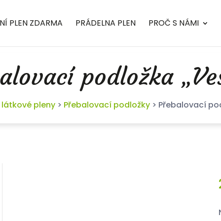
NÍ PLEN ZDARMA
PRÁDELNA PLEN
PROČ S NÁMI
alovací podložka „Ve
 látkové pleny
>
Přebalovací podložky
>
Přebalovací po