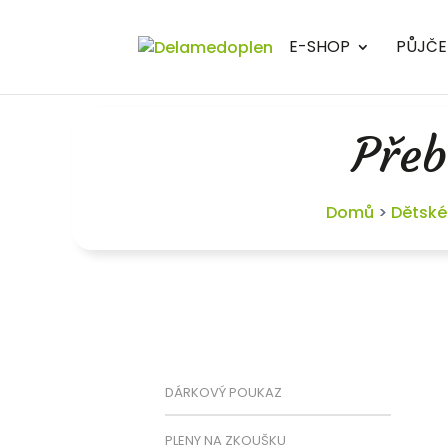
E-SHOP
PŮJČE
Přeb
Domů
>
Dětské
DÁRKOVÝ POUKAZ
PLENY NA ZKOUŠKU