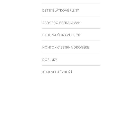
DĚTSKÉ LÁTKOVÉ PLENY
SADY PRO PŘEBALOVÁNÍ
PYTLE NA ŠPINAVÉ PLENY
NONTOXIC ŠETRNÁ DROGÉRIE
DOPLŇKY
KOJENECKÉ ZBOŽÍ