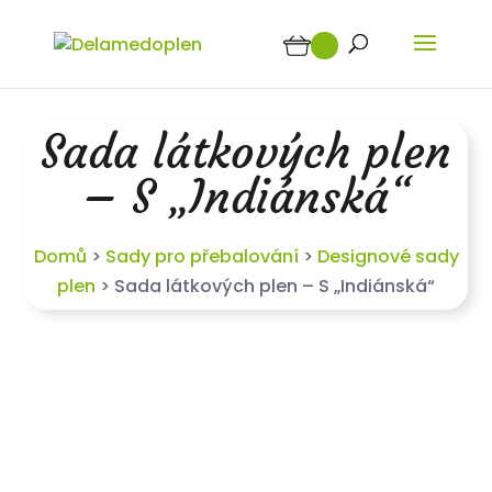
Sada látkových plen
– S „Indiánská“
Domů
>
Sady pro přebalování
>
Designové sady
plen
>
Sada látkových plen – S „Indiánská“