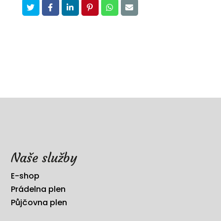
Naše služby
E-shop
Prádelna plen
Půjčovna plen