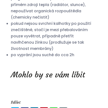
přímém zdroji tepla (radiátor, slunce),
nepoužívat organická rozpouštědla
(chemicky nečistit)
pokud nejsou svrchní kalhotky po použití
znečištěné, stačí je mezi přebalováním
pouze vyvětrat, případně přetřít
navlhčenou žínkou (prodlužuje se tak
životnost membrány)
po vyprání jsou suché do cca 2h
Mohlo by se vám líbit
Sdílet