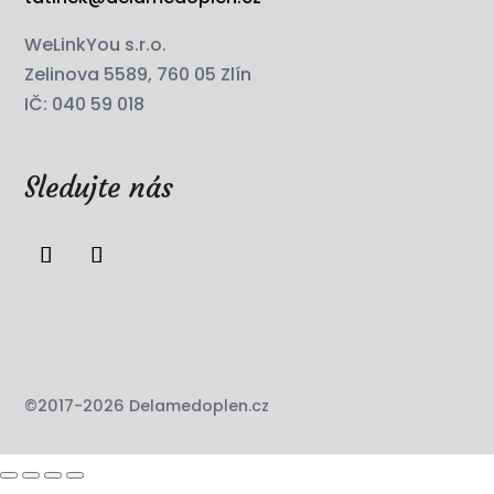
WeLinkYou s.r.o.
Zelinova 5589, 760 05 Zlín
IČ: 040 59 018
Sledujte nás
©2017-2026 Delamedoplen.cz