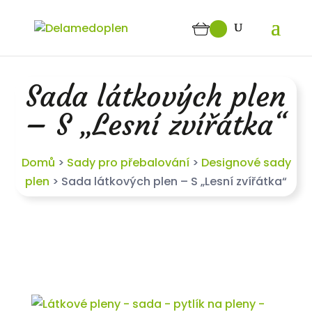
Sada látkových plen
– S „Lesní zvířátka“
Domů
>
Sady pro přebalování
>
Designové sady
plen
>
Sada látkových plen – S „Lesní zvířátka“