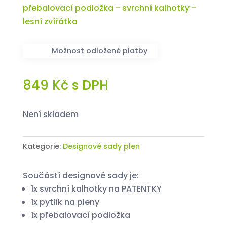
Možnost odložené platby
849
Kč
s DPH
není skladem
Kategorie:
Designové sady plen
Součástí designové sady je:
1x svrchní kalhotky na PATENTKY
1x pytlík na pleny
1x přebalovací podložka