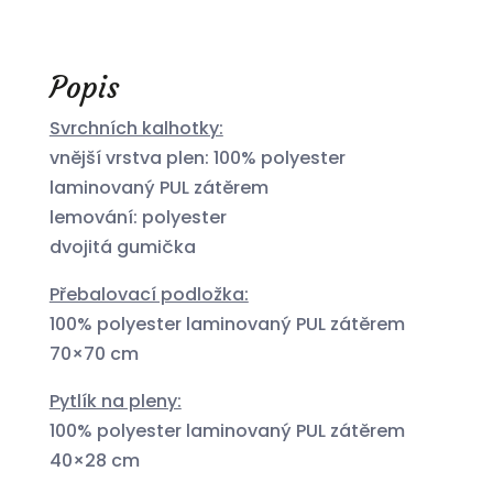
Popis
Svrchních kalhotky:
vnější vrstva plen: 100% polyester
laminovaný PUL zátěrem
lemování: polyester
dvojitá gumička
Přebalovací podložka:
100% polyester laminovaný PUL zátěrem
70×70 cm
Pytlík na pleny:
100% polyester laminovaný PUL zátěrem
40×28 cm