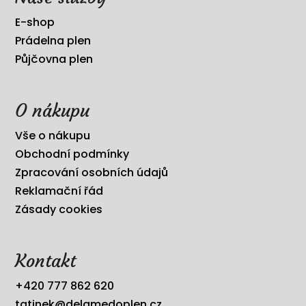
E-shop
Prádelna plen
Půjčovna plen
O nákupu
Vše o nákupu
Obchodní podmínky
Zpracování osobních údajů
Reklamační řád
Zásady cookies
Kontakt
+420 777 862 620
tatinek@delamedoplen.cz