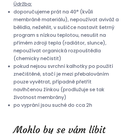
Údržba:
doporučujeme prát na 40° (kvůli
membráně materiálu), nepoužívat aviváž a
bělidla, nežehlit, v sušičce nastavit šetrný
program s nízkou teplotou, nesušit na
přímém zdroji tepla (radiátor, slunce),
nepoužívat organická rozpouštědla
(chemicky nečistit)
pokud nejsou svrchní kalhotky po použití
znečištěné, stačí je mezi přebalováním
pouze vyvětrat, případně přetřít
navlhčenou žínkou (prodlužuje se tak
životnost membrány)
po vyprání jsou suché do cca 2h
Mohlo by se vám líbit