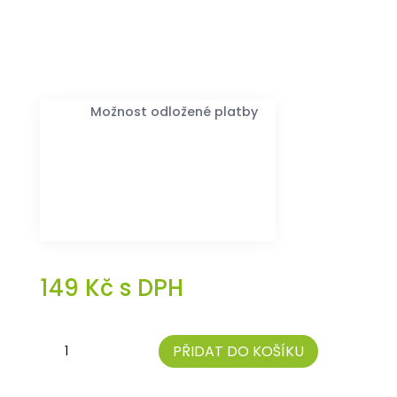
Možnost odložené platby
149
Kč
s DPH
Vkládací
PŘIDAT DO KOŠÍKU
plena
"Konopná"