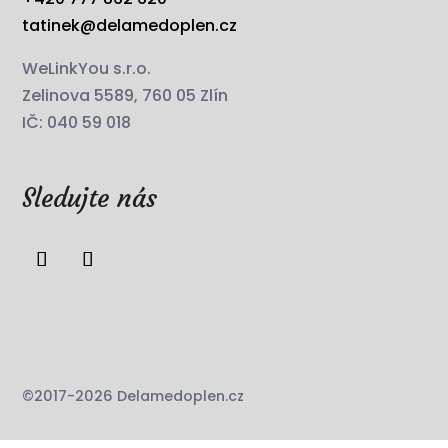
tatinek@delamedoplen.cz
WeLinkYou s.r.o.
Zelinova 5589, 760 05 Zlín
IČ: 040 59 018
Sledujte nás
©2017-2026 Delamedoplen.cz