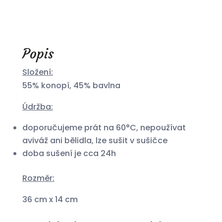
Popis
Složení:
55% konopí, 45% bavlna
Údržba:
doporučujeme prát na 60°C, nepoužívat
aviváž ani bělidla, lze sušit v sušičce
doba sušení je cca 24h
Rozměr:
36 cm x 14 cm