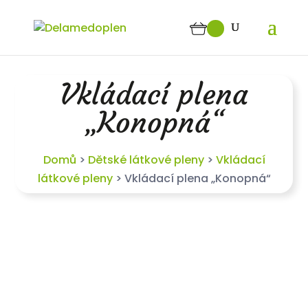
Vkládací plena
„Konopná“
Domů
>
Dětské látkové pleny
>
Vkládací
látkové pleny
>
Vkládací plena „Konopná“